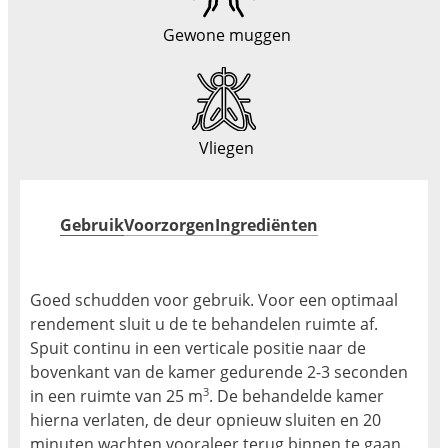
Gewone muggen
Vliegen
Gebruik
Voorzorgen
Ingrediënten
Goed schudden voor gebruik. Voor een optimaal
rendement sluit u de te behandelen ruimte af.
Spuit continu in een verticale positie naar de
bovenkant van de kamer gedurende 2-3 seconden
3
in een ruimte van 25 m
. De behandelde kamer
hierna verlaten, de deur opnieuw sluiten en 20
minuten wachten vooraleer terug binnen te gaan.