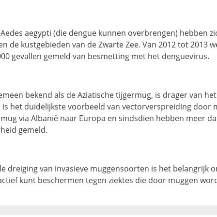
Aedes aegypti (die dengue kunnen overbrengen) hebben zic
en de kustgebieden van de Zwarte Zee. Van 2012 tot 2013 w
00 gevallen gemeld van besmetting met het denguevirus.
emeen bekend als de Aziatische tijgermug, is drager van het
is het duidelijkste voorbeeld van vectorverspreiding door me
 mug via Albanië naar Europa en sindsdien hebben meer d
gheid gemeld.
 dreiging van invasieve muggensoorten is het belangrijk 
oactief kunt beschermen tegen ziektes die door muggen wo