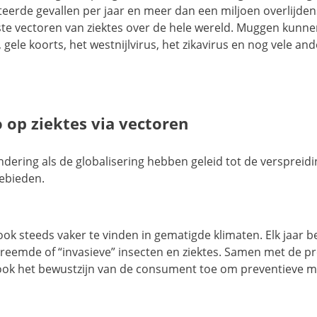
eerde gevallen per jaar en meer dan een miljoen overlijden
te vectoren van ziektes over de hele wereld. Muggen kunne
gele koorts, het westnijlvirus, het zikavirus en nog vele an
o op ziektes via vectoren
dering als de globalisering hebben geleid tot de verspreidi
gebieden.
 ook steeds vaker te vinden in gematigde klimaten. Elk jaar 
reemde of “invasieve” insecten en ziektes. Samen met de pr
ook het bewustzijn van de consument toe om preventieve 