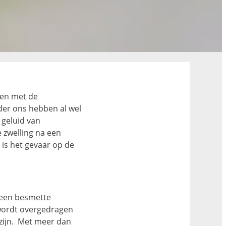
men met de
der ons hebben al wel
 geluid van
e zwelling na een
 is het gevaar op de
 een besmette
 wordt overgedragen
 zijn. Met meer dan