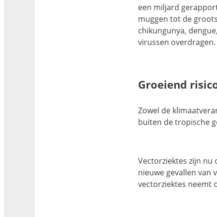
een miljard gerapport
muggen tot de groots
chikungunya, dengue, 
virussen overdragen.
Groeiend risic
Zowel de klimaatveran
buiten de tropische 
Vectorziektes zijn nu
nieuwe gevallen van v
vectorziektes neemt 