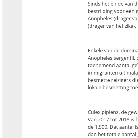
Sinds het einde van 
bestrijding voor een
Anopheles (drager van
(drager van het zika-
Enkele van de domina
Anopheles sergentii, 
toenemend aantal geï
immigranten uit mala
besmette reizigers d
lokale besmetting toe
Culex pipiens, de gew
Van 2017 tot 2018 is 
de 1.500. Dat aantal 
dan het totale aantal