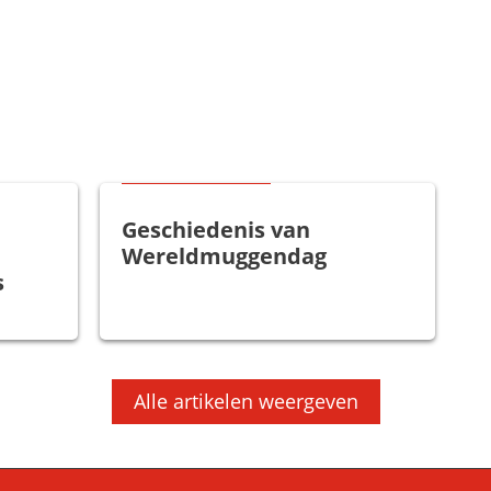
Goed om te weten
Geschiedenis van
Wereldmuggendag
s
Alle artikelen weergeven