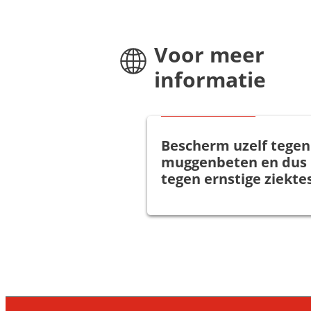
Voor meer
informatie
Goed om te weten
Bescherm uzelf tegen
muggenbeten en dus
tegen ernstige ziekte