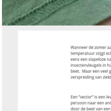
Wanneer de zomer aa
temperatuur stijgt ec
eens een slapeloze n
insectenvleugels in h
beet. Maar een veel g
verspreiding van ziek
Een “vector” is een 
persoon naar een ande
door de beet van een