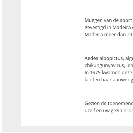
Muggen van de soort 
gevestigd in Madeira 
Madeira meer dan 2.0
Aedes albopictus, alg
chikungunyavirus, en 
In 1979 kwamen deze
landen haar aanwezi
Gezien de toenemende
uzelf en uw gezin pr