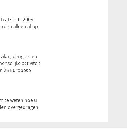
h al sinds 2005
erden alleen al op
 zika-, dengue- en
nselijke activiteit.
an 25 Europese
om te weten hoe u
rden overgedragen.