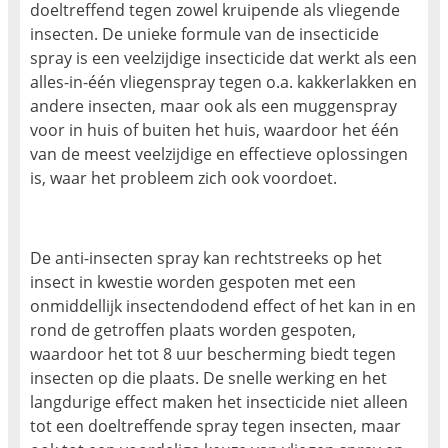
doeltreffend tegen zowel kruipende als vliegende
insecten. De unieke formule van de insecticide
spray is een veelzijdige insecticide dat werkt als een
alles-in-één vliegenspray tegen o.a. kakkerlakken en
andere insecten, maar ook als een muggenspray
voor in huis of buiten het huis, waardoor het één
van de meest veelzijdige en effectieve oplossingen
is, waar het probleem zich ook voordoet.
De anti-insecten spray kan rechtstreeks op het
insect in kwestie worden gespoten met een
onmiddellijk insectendodend effect of het kan in en
rond de getroffen plaats worden gespoten,
waardoor het tot 8 uur bescherming biedt tegen
insecten op die plaats. De snelle werking en het
langdurige effect maken het insecticide niet alleen
tot een doeltreffende spray tegen insecten, maar