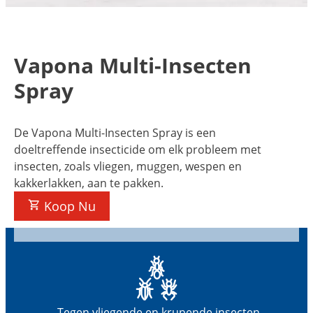
Vapona Multi-Insecten
Spray
De Vapona Multi-Insecten Spray is een
doeltreffende insecticide om elk probleem met
insecten, zoals vliegen, muggen, wespen en
kakkerlakken, aan te pakken.
Koop Nu
Tegen vliegende en krupende insecten