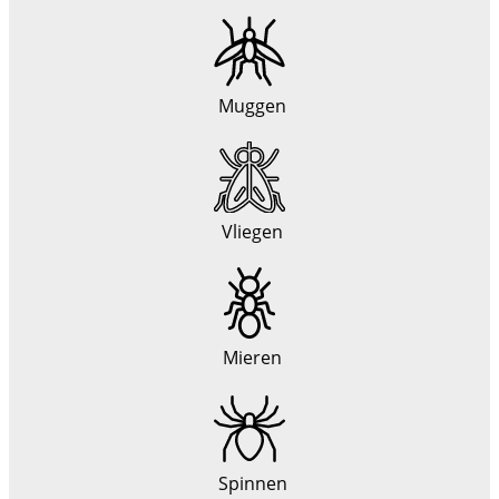
Muggen
Vliegen
Mieren
Spinnen