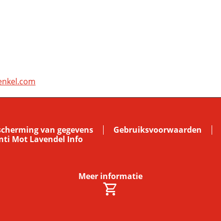
nkel.com
escherming van gegevens
Gebruiksvoorwaarden
ti Mot Lavendel Info
Meer informatie