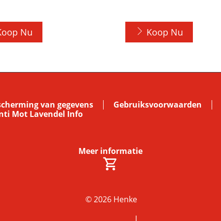
Koop Nu
Koop Nu
escherming van gegevens
Gebruiksvoorwaarden
ti Mot Lavendel Info
Meer informatie
© 2026 Henke
l