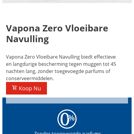
Vapona Zero Vloeibare
Navulling
Vapona Zero Vloeibare Navulling biedt effectieve
en langdurige bescherming tegen muggen tot 45
nachten lang, zonder toegevoegde parfums of
conserveermiddelen.
Koop Nu
Zonder toegevoegde parfums