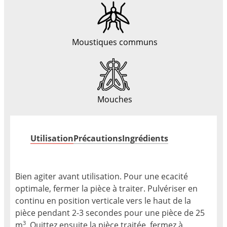
Moustiques communs
Mouches
Utilisation
Précautions
Ingrédients
Bien agiter avant utilisation. Pour une ecacité
optimale, fermer la pièce à traiter. Pulvériser en
continu en position verticale vers le haut de la
pièce pendant 2-3 secondes pour une pièce de 25
3
m
. Quittez ensuite la pièce traitée, fermez à