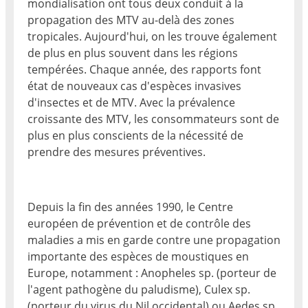
mondialisation ont tous deux conduit à la
propagation des MTV au-delà des zones
tropicales. Aujourd'hui, on les trouve également
de plus en plus souvent dans les régions
tempérées. Chaque année, des rapports font
état de nouveaux cas d'espèces invasives
d'insectes et de MTV. Avec la prévalence
croissante des MTV, les consommateurs sont de
plus en plus conscients de la nécessité de
prendre des mesures préventives.
Depuis la fin des années 1990, le Centre
européen de prévention et de contrôle des
maladies a mis en garde contre une propagation
importante des espèces de moustiques en
Europe, notamment : Anopheles sp. (porteur de
l'agent pathogène du paludisme), Culex sp.
(porteur du virus du Nil occidental) ou Aedes sp.