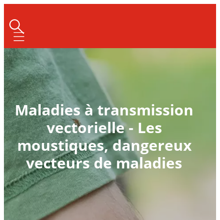
Mobile navigation
Maladies à transmission
vectorielle - Les
moustiques, dangereux
vecteurs de maladies