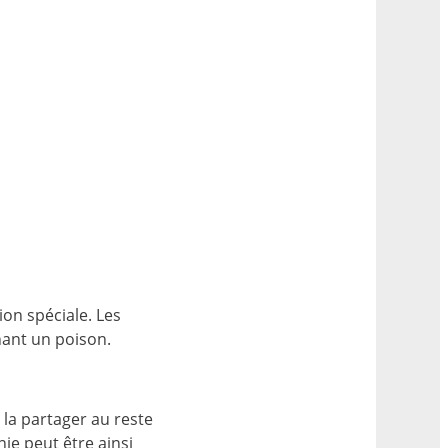
ion spéciale. Les
nant un poison.
 la partager au reste
nie peut être ainsi