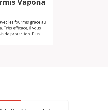
urmis Vapona
 avec les fourmis grâce au
 Très efficace, il vous
is de protection. Plus
Bon à savoir