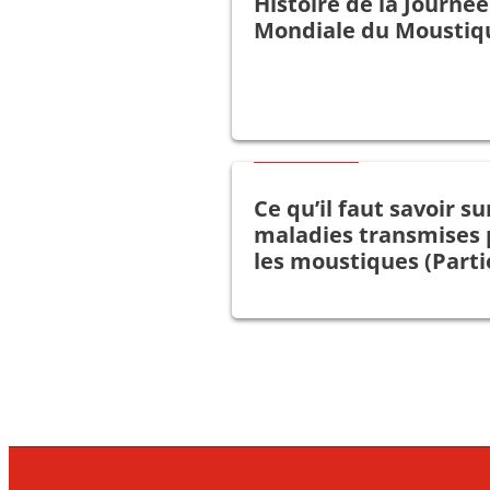
Histoire de la Journée
Mondiale du Moustiq
Bon à savoir
Ce qu’il faut savoir su
maladies transmises 
les moustiques (Partie