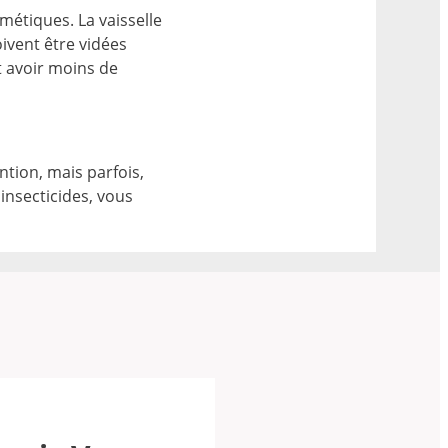
métiques. La vaisselle
oivent être vidées
t avoir moins de
tion, mais parfois,
insecticides, vous