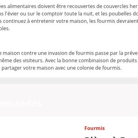
nrées alimentaires doivent être recouvertes de couvercles her
s l'évier ou sur le comptoir toute la nuit, et les poubelles d
s continuez à entretenir votre maison, les fourmis devraien
bles.
e maison contre une invasion de fourmis passe par la préven
ême des visiteurs. Avec la bonne combinaison de produits 
à partager votre maison avec une colonie de fourmis.
ommandés
Fourmis