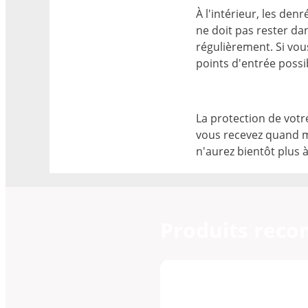
À l'intérieur, les de
ne doit pas rester dan
régulièrement. Si vou
points d'entrée possi
La protection de votr
vous recevez quand m
n'aurez bientôt plus 
Produits rec