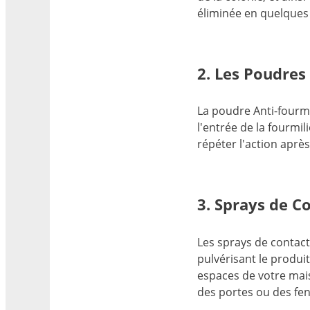
éliminée en quelques
2. Les Poudres
La poudre Anti-fourmi
l'entrée de la fourmil
répéter l'action aprè
3. Sprays de C
Les sprays de contac
pulvérisant le produi
espaces de votre mais
des portes ou des fenê