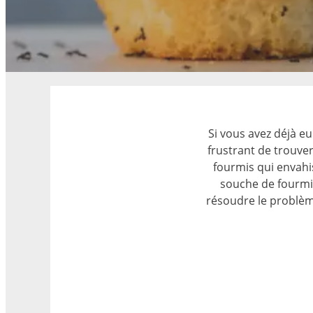
Si vous avez déjà eu
frustrant de trouve
fourmis qui envahis
souche de fourmi
résoudre le problèm