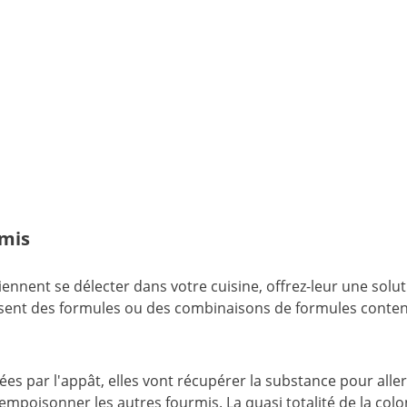
rmis
iennent se délecter dans votre cuisine, offrez-leur une solut
lisent des formules ou des combinaisons de formules conte
ées par l'appât, elles vont récupérer la substance pour aller
i empoisonner les autres fourmis. La quasi totalité de la colo