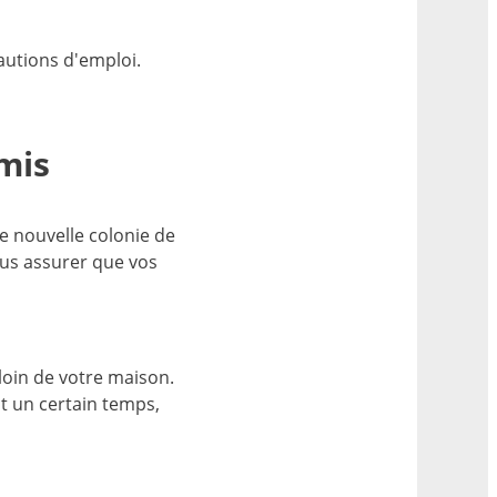
cautions d'emploi.
mis
e nouvelle colonie de
vous assurer que vos
 loin de votre maison.
t un certain temps,