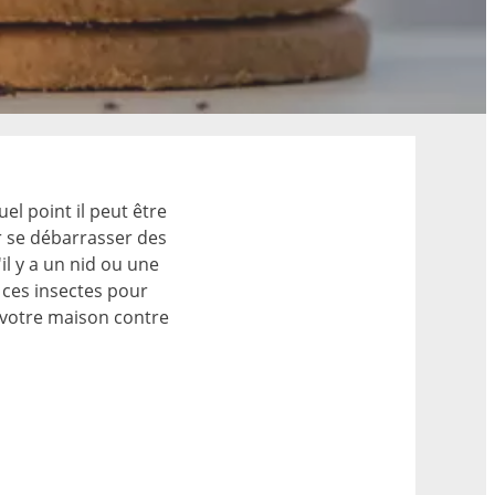
el point il peut être
r se débarrasser des
il y a un nid ou une
ces insectes pour
 votre maison contre