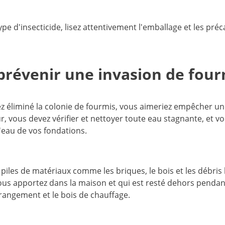
type d'insecticide, lisez attentivement l'emballage et les pré
révenir une invasion de four
z éliminé la colonie de fourmis, vous aimeriez empêcher un
ieur, vous devez vérifier et nettoyer toute eau stagnante, et 
l'eau de vos fondations.
 piles de matériaux comme les briques, le bois et les débris
vous apportez dans la maison et qui est resté dehors pendan
rangement et le bois de chauffage.