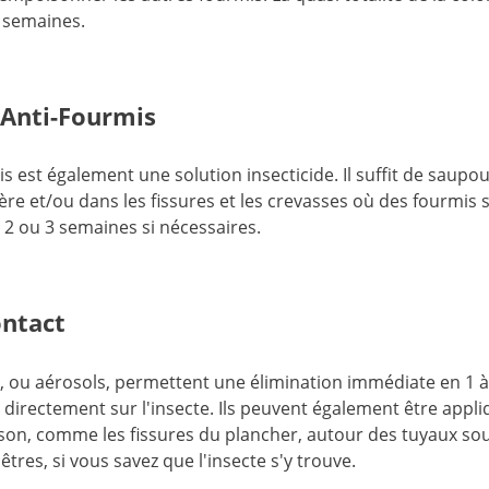
 semaines.
 Anti-Fourmis
s est également une solution insecticide. Il suffit de saup
ière et/ou dans les fissures et les crevasses où des fourmis s
s 2 ou 3 semaines si nécessaires.
ontact
t, ou aérosols, permettent une élimination immédiate en 1 
t directement sur l'insecte. Ils peuvent également être appli
on, comme les fissures du plancher, autour des tuyaux sous 
tres, si vous savez que l'insecte s'y trouve.