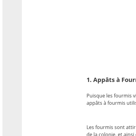
1. Appâts à Fou
Puisque les fourmis v
appâts à fourmis uti
Les fourmis sont attir
de la colonie, et ains