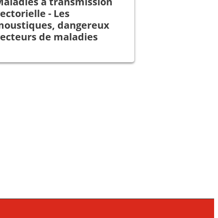
aladies à transmission
ectorielle - Les
moustiques, dangereux
vecteurs de maladies