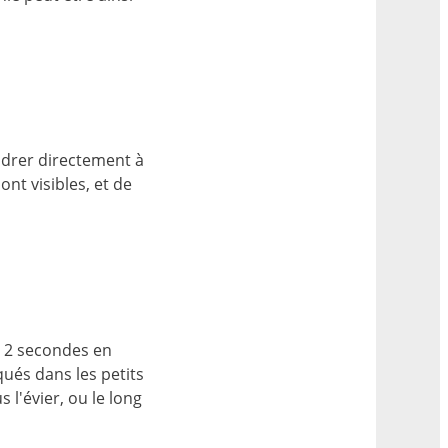
oudrer directement à
ont visibles, et de
à 2 secondes en
qués dans les petits
l'évier, ou le long