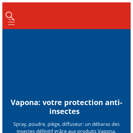
Mobile navigation
Vapona: votre protection anti-
insectes
Spray, poudre, piège, diffuseur: un débaras des
insectes définitif grâce aux produits Vapona.