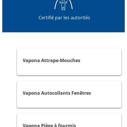
Certifié par les autorités
Mouches
Vapona Attrape-Mouches
Mouches et mouches à fruits
Vapona Autocollants Fenêtres
Fourmis
Vapona Piège à fourmis