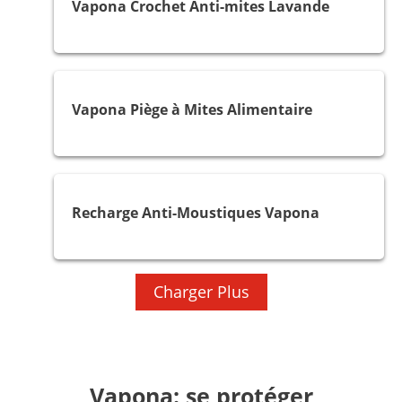
Vapona Crochet Anti-mites Lavande
Mites
Vapona Piège à Mites Alimentaire
Moustiques
Recharge Anti-Moustiques Vapona
Charger Plus
Vapona: se protéger