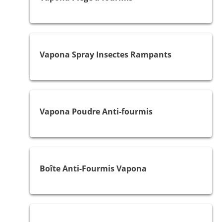
Fourmis, Araignées et Cafards
Vapona Spray Insectes Rampants
Fourmis
Vapona Poudre Anti-fourmis
Fourmis
Boîte Anti-Fourmis Vapona
Mites